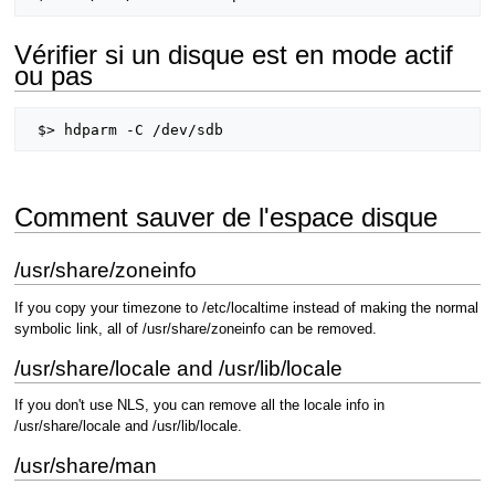
Vérifier si un disque est en mode actif
ou pas
Comment sauver de l'espace disque
/usr/share/zoneinfo
If you copy your timezone to /etc/localtime instead of making the normal
symbolic link, all of /usr/share/zoneinfo can be removed.
/usr/share/locale and /usr/lib/locale
If you don't use NLS, you can remove all the locale info in
/usr/share/locale and /usr/lib/locale.
/usr/share/man