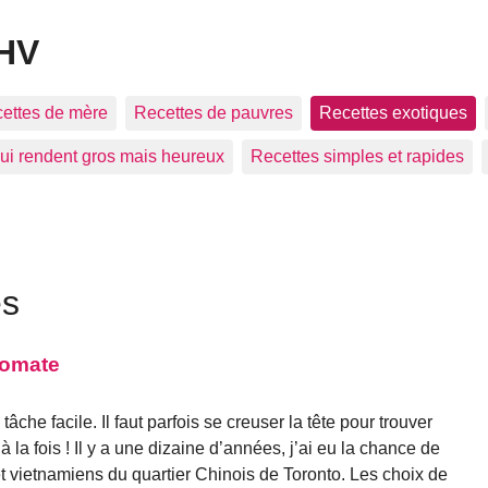
 HV
ettes de mère
Recettes de pauvres
Recettes exotiques
ui rendent gros mais heureux
Recettes simples et rapides
es
 tomate
tâche facile. Il faut parfois se creuser la tête pour trouver
à la fois ! Il y a une dizaine d’années, j’ai eu la chance de
t vietnamiens du quartier Chinois de Toronto. Les choix de