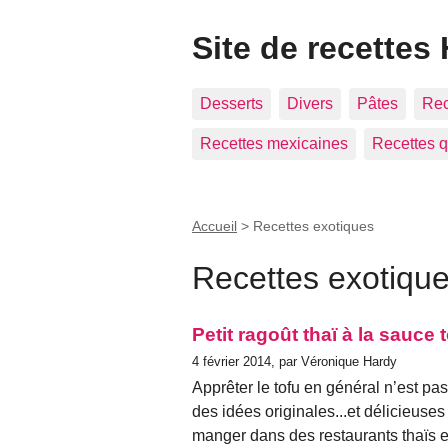
Site de recettes
Desserts
Divers
Pâtes
Rec
Recettes mexicaines
Recettes q
Accueil
>
Recettes exotiques
Recettes exotiqu
Petit ragoût thaï à la sauce
4 février 2014, par Véronique Hardy
Apprêter le tofu en général n’est pas 
des idées originales...et délicieuses 
manger dans des restaurants thaïs e