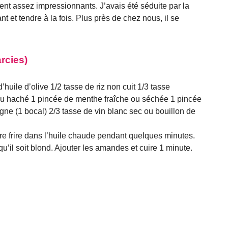
ient assez impressionnants. J’avais été séduite par la
uant et tendre à la fois. Plus près de chez nous, il se
rcies)
’huile d’olive 1/2 tasse de riz non cuit 1/3 tasse
u haché 1 pincée de menthe fraîche ou séchée 1 pincée
igne (1 bocal) 2/3 tasse de vin blanc sec ou bouillon de
ire frire dans l’huile chaude pendant quelques minutes.
e qu’il soit blond. Ajouter les amandes et cuire 1 minute.