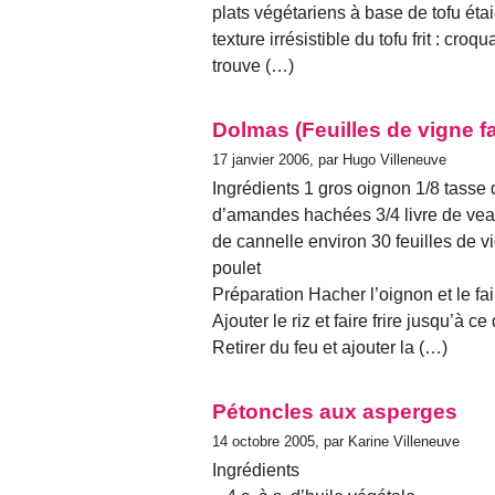
plats végétariens à base de tofu éta
texture irrésistible du tofu frit : croq
trouve (…)
Dolmas (Feuilles de vigne fa
17 janvier 2006, par Hugo Villeneuve
Ingrédients 1 gros oignon 1/8 tasse d
d’amandes hachées 3/4 livre de vea
de cannelle environ 30 feuilles de v
poulet
Préparation Hacher l’oignon et le fa
Ajouter le riz et faire frire jusqu’à c
Retirer du feu et ajouter la (…)
Pétoncles aux asperges
14 octobre 2005, par Karine Villeneuve
Ingrédients