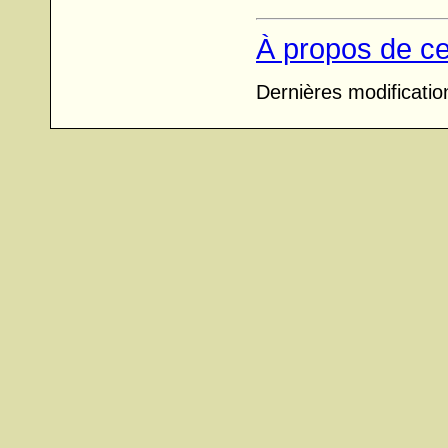
À propos de ce
Dernières modificati