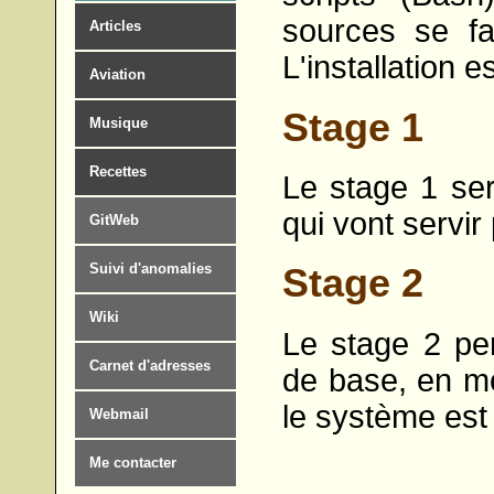
sources se fa
Articles
L'installation 
Aviation
Stage 1
Musique
Recettes
Le stage 1 ser
qui vont servir
GitWeb
Suivi d'anomalies
Stage 2
Wiki
Le stage 2 pe
Carnet d'adresses
de base, en mo
le système est 
Webmail
Me contacter