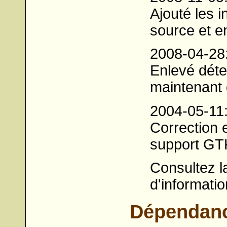
Ajouté les i
source et e
2008-04-28
Enlevé déte
maintenant
2004-05-11
Correction 
support GT
Consultez 
d'informatio
Dépendan