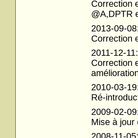
Correction 
@A,DPTR e
2013-09-08
Correction 
2011-12-11
Correction 
amélioration
2010-03-19
Ré-introduc
2009-02-09
Mise à jour
2008-11-05